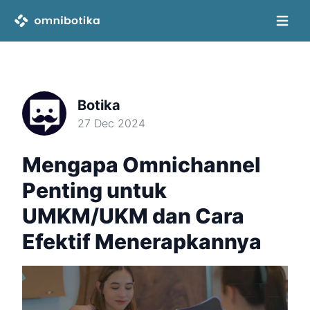
Open 
Botika
27 Dec 2024
Mengapa Omnichannel
Penting untuk
UMKM/UKM dan Cara
Efektif Menerapkannya