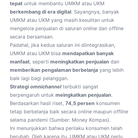
tepat
untuk membantu UMKM atau UKM
berkembang di era digital
. Sayangnya, banyak
UMKM atau UKM yang masih kesulitan untuk
mengelola penjualan
di saluran
online
dan
offline
secara bersamaan.
Padahal, jika kedua saluran ini diintegrasikan,
UMKM atau UKM bisa
mendapatkan banyak
manfaat
, seperti
meningkatkan penjualan
dan
memberikan pengalaman berbelanja
yang lebih
baik lagi bagi pelanggan.
Strategi
omnichannel
terbukti sangat
berpengaruh untuk
meingkatkan penjualan
.
Berdasarkan hasil riset,
74,5 persen
konsumen
tetap berbelanja baik secara
online
maupun
offline
selama pandemi (Sumber: Money Kompas).
Ini menunjukkan bahwa perilaku konsumen telah
berubah. Oleh karena itu, UMKM atau UKM perlu