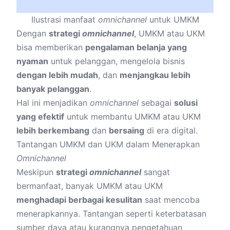
Ilustrasi manfaat
omnichannel
untuk UMKM
Dengan
strategi
omnichannel
, UMKM atau UKM
bisa memberikan
pengalaman belanja yang
nyaman
untuk pelanggan, mengelola bisnis
dengan lebih mudah
, dan
menjangkau lebih
banyak pelanggan
.
Hal ini menjadikan
omnichannel
sebagai
solusi
yang efektif
untuk membantu UMKM atau UKM
lebih berkembang
dan
bersaing
di era digital.
Tantangan UMKM dan UKM dalam Menerapkan
Omnichannel
Meskipun
strategi
omnichannel
sangat
bermanfaat, banyak UMKM atau UKM
menghadapi berbagai kesulitan
saat mencoba
menerapkannya. Tantangan seperti keterbatasan
sumber daya atau kurangnya pengetahuan