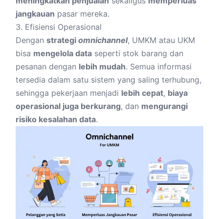
meningkatkan penjualan
sekaligus
memperluas
jangkauan
pasar mereka.
3. Efisiensi Operasional
Dengan
strategi
omnichannel
, UMKM atau UKM
bisa
mengelola data
seperti stok barang dan
pesanan dengan
lebih mudah
. Semua informasi
tersedia dalam satu sistem yang saling terhubung,
sehingga pekerjaan menjadi
lebih cepat
,
biaya
operasional juga berkurang
, dan
mengurangi
risiko kesalahan data
.