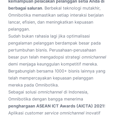
kemampuan pelacakan pelanggan setia Anda di
berbagai saluran
. Berbekal teknologi mutakhir,
Omnibotika memastikan setiap interaksi berjalan
lancar, efisien, dan meningkatkan kepuasan
pelanggan.
Sudah bukan rahasia lagi jika optimalisasi
pengalaman pelanggan berdampak besar pada
pertumbuhan bisnis. Perusahaan-perusahaan
besar pun telah mengadopsi strategi
omnichannel
demi menjaga keunggulan kompetitif mereka.
Bergabunglah bersama 1000+ bisnis lainnya yang
telah mempercayakan kepuasan pelanggan
mereka pada Omnibotika.
Sebagai
solusi
omnichannel
di Indonesia,
Omnibotika dengan bangga menerima
penghargaan ASEAN ICT Awards (AICTA) 2021
!
Aplikasi
customer service omnichannel
inovatif