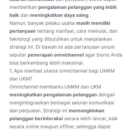
memberikan
pengalaman pelanggan yang lebih
baik
dan
meningkatkan daya saing
.
Namun, banyak pelaku usaha
masih memiliki
pertanyaan
tentang manfaat, cara memulai, dan
teknologi yang dibutuhkan untuk menjalankan
strategi ini. Di bawah ini ada pertanyaan umum
seputar
penerapan
omnichannel
agar bisnis Anda
bisa berkembang lebih maksimal.
1. Apa manfaat utama
omnichannel
bagi UMKM
dan UKM?
Omnichannel
membantu UMKM dan UKM
meningkatkan pengalaman pelanggan
dengan
mengintegrasikan berbagai saluran komunikasi
dan penjualan. Strategi ini
memungkinkan
pelanggan berinteraksi
secara lebih lancar, baik
secara
online
maupun
offline
, sehingga dapat