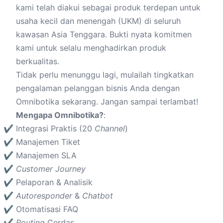
kami telah diakui sebagai produk terdepan untuk
usaha kecil dan menengah (UKM) di seluruh
kawasan Asia Tenggara. Bukti nyata komitmen
kami untuk selalu menghadirkan produk
berkualitas.
Tidak perlu menunggu lagi, mulailah tingkatkan
pengalaman pelanggan bisnis Anda dengan
Omnibotika sekarang. Jangan sampai terlambat!
Mengapa Omnibotika?
:
Integrasi Praktis (20
Channel
)
Manajemen Tiket
Manajemen SLA
Customer Journey
Pelaporan & Analisik
Autoresponder
&
Chatbot
Otomatisasi FAQ
Routing
Cerdas