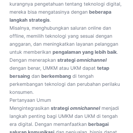
kurangnya pengetahuan tentang teknologi digital,
mereka bisa mengatasinya dengan
beberapa
langkah strategis
.
Misalnya, menghubungkan saluran online dan
offline, memilih teknologi yang sesuai dengan
anggaran, dan meningkatkan layanan pelanggan
untuk memberikan
pengalaman yang lebih baik
.
Dengan menerapkan
strategi
omnichannel
dengan benar, UMKM atau UKM dapat
tetap
bersaing
dan
berkembang
di tengah
perkembangan teknologi dan perubahan perilaku
konsumen.
Pertanyaan Umum
Mengintegrasikan
strategi
omnichannel
menjadi
langkah penting bagi UMKM dan UKM di tengah
era digital. Dengan memanfaatkan
berbagai
saluran komunikasi
dan penjualan, bisnis dapat