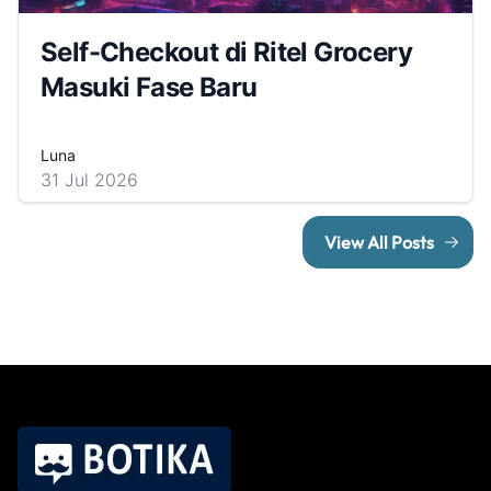
Self-Checkout di Ritel Grocery
Masuki Fase Baru
Luna
31 Jul 2026
View All Posts