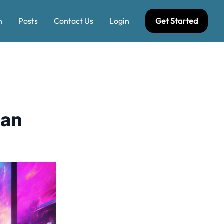
n
Posts
Contact Us
Login
Get Started
dan