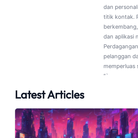
dan personal
titik kontak
berkembang, 
dan aplikasi
Perdagangan 
pelanggan da
memperluas s
“`
Latest Articles