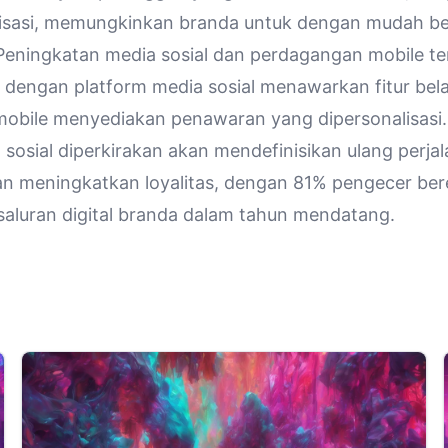
isasi, memungkinkan branda untuk dengan mudah ber
. Peningkatan media sosial dan perdagangan mobile te
dengan platform media sosial menawarkan fitur belan
 mobile menyediakan penawaran yang dipersonalisasi.
sosial diperkirakan akan mendefinisikan ulang perja
n meningkatkan loyalitas, dengan 81% pengecer be
aluran digital branda dalam tahun mendatang.