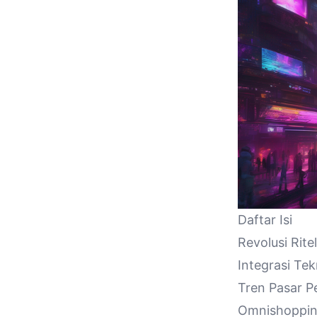
Daftar Isi
Revolusi Rit
Integrasi Te
Tren Pasar Pe
Omnishoppin