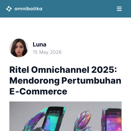
Open 
Luna
15 May 2026
Ritel Omnichannel 2025:
Mendorong Pertumbuhan
E‑Commerce