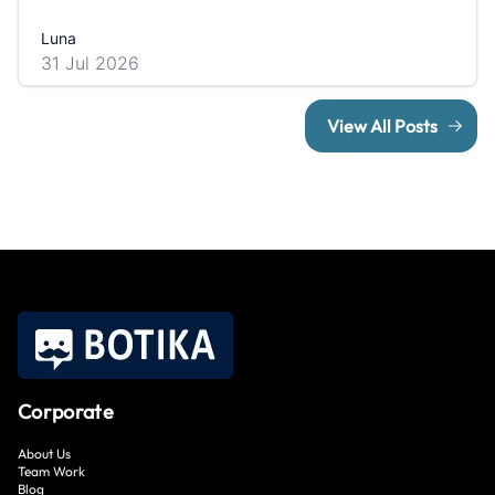
Luna
31 Jul 2026
View All Posts
Corporate
About Us
Team Work
Blog