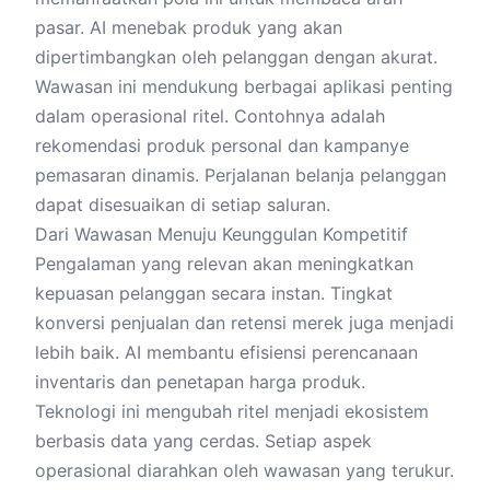
pasar. AI menebak produk yang akan
dipertimbangkan oleh pelanggan dengan akurat.
Wawasan ini mendukung berbagai aplikasi penting
dalam operasional ritel. Contohnya adalah
rekomendasi produk personal dan kampanye
pemasaran dinamis. Perjalanan belanja pelanggan
dapat disesuaikan di setiap saluran.
Dari Wawasan Menuju Keunggulan Kompetitif
Pengalaman yang relevan akan meningkatkan
kepuasan pelanggan secara instan. Tingkat
konversi penjualan dan retensi merek juga menjadi
lebih baik. AI membantu efisiensi perencanaan
inventaris dan penetapan harga produk.
Teknologi ini mengubah ritel menjadi ekosistem
berbasis data yang cerdas. Setiap aspek
operasional diarahkan oleh wawasan yang terukur.