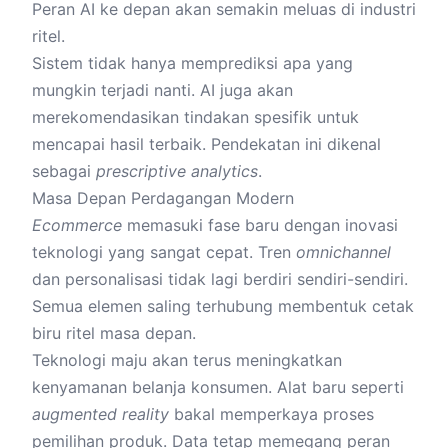
Peran AI ke depan akan semakin meluas di industri
ritel.
Sistem tidak hanya memprediksi apa yang
mungkin terjadi nanti. AI juga akan
merekomendasikan tindakan spesifik untuk
mencapai hasil terbaik. Pendekatan ini dikenal
sebagai
prescriptive analytics
.
Masa Depan Perdagangan Modern
Ecommerce
memasuki fase baru dengan inovasi
teknologi yang sangat cepat. Tren
omnichannel
dan personalisasi tidak lagi berdiri sendiri-sendiri.
Semua elemen saling terhubung membentuk cetak
biru ritel masa depan.
Teknologi maju akan terus meningkatkan
kenyamanan belanja konsumen. Alat baru seperti
augmented reality
bakal memperkaya proses
pemilihan produk. Data tetap memegang peran