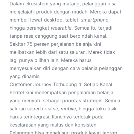
Dalam ekosistem yang matang, pelanggan bisa
menjelajahi produk dengan mudah. Mereka dapat
membeli lewat desktop, tablet,
smartphone
,
hingga perangkat
wearable
. Semua itu terjadi
tanpa rasa canggung saat berpindah kanal.
Sekitar 75 persen perjalanan belanja kini
melibatkan lebih dari satu saluran. Merek tidak
lagi punya pilihan lain. Mereka harus
menyesuaikan diri dengan cara belanja pelanggan
yang dinamis.
Customer Journey Terhubung di Setiap Kanal
Peritel kini menempatkan pengalaman belanja
yang menyatu sebagai prioritas strategis. Semua
saluran seperti
online
,
mobile
, hingga toko fisik
harus terintegrasi. Kuncinya terletak pada
keselarasan yang mulus dan konsisten.
Pelanggan bisa menelusuri produk lewat laptop