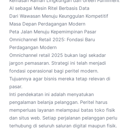
Kemasan Ramah Lingkungan dan Green Fulfillment
AI sebagai Mesin Ritel Berbasis Data
Dari Wawasan Menuju Keunggulan Kompetitif
Masa Depan Perdagangan Modern
Peta Jalan Menuju Kepemimpinan Pasar
Omnichannel Retail 2025: Fondasi Baru
Perdagangan Modern
Omnichannel
retail 2025 bukan lagi sekadar
jargon pemasaran. Strategi ini telah menjadi
fondasi operasional bagi peritel modern.
Tujuannya agar bisnis mereka tetap relevan di
pasar.
Inti pendekatan ini adalah menyatukan
pengalaman belanja pelanggan. Peritel harus
memperluas layanan melampaui batas toko fisik
dan situs web. Setiap perjalanan pelanggan perlu
terhubung di seluruh saluran digital maupun fisik.