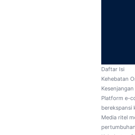
Daftar Isi
Kehebatan Om
Kesenjangan
Platform e-c
berekspansi 
Media ritel 
pertumbuhan 