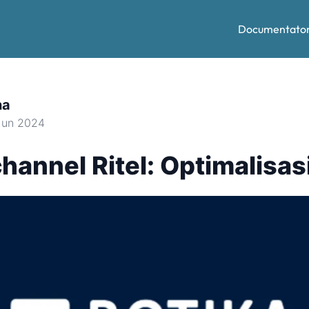
Documentato
na
Jun 2024
annel Ritel: Optimalisas