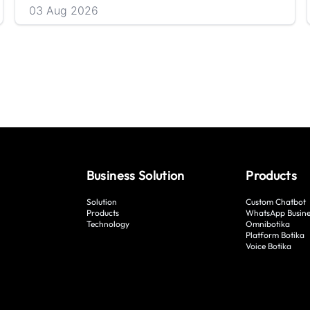
03 Aug 2026
Business Solution
Products
Solution
Custom Chatbot
Products
WhatsApp Busine
Technology
Omnibotika
Platform Botika
Voice Botika