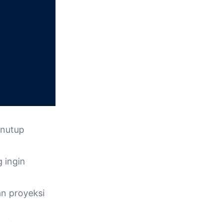
enutup
 ingin
n proyeksi