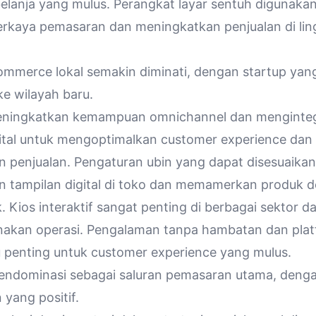
elanja yang mulus. Perangkat layar sentuh digunak
kaya pemasaran dan meningkatkan penjualan di ling
ommerce lokal semakin diminati, dengan startup yang
ke wilayah baru.
 meningkatkan kemampuan
omnichannel
dan menginteg
gital untuk mengoptimalkan customer experience dan
 penjualan. Pengaturan ubin yang dapat disesuaikan
 tampilan digital di toko dan memamerkan produk 
 Kios interaktif sangat penting di berbagai sektor d
akan operasi. Pengalaman tanpa hambatan dan pla
 penting untuk customer experience yang mulus.
mendominasi sebagai saluran pemasaran utama, denga
yang positif.