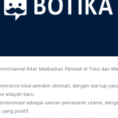
nichannel Ritel: Melibatkan Pembeli di Toko dan M
ommerce lokal semakin diminati, dengan startup yang
ke wilayah baru.
mendominasi sebagai saluran pemasaran utama, denga
yang positif.