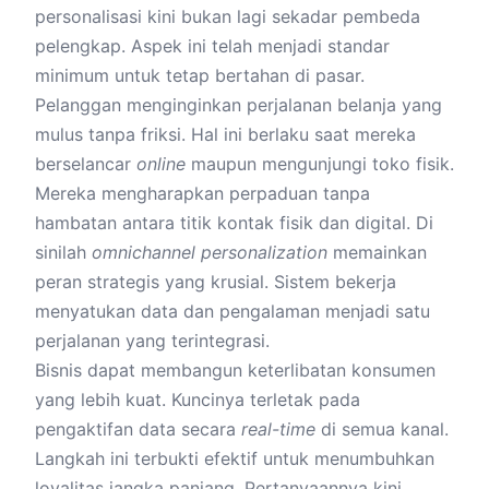
personalisasi kini bukan lagi sekadar pembeda
pelengkap. Aspek ini telah menjadi standar
minimum untuk tetap bertahan di pasar.
Pelanggan menginginkan perjalanan belanja yang
mulus tanpa friksi. Hal ini berlaku saat mereka
berselancar
online
maupun mengunjungi toko fisik.
Mereka mengharapkan perpaduan tanpa
hambatan antara titik kontak fisik dan digital. Di
sinilah
omnichannel personalization
memainkan
peran strategis yang krusial. Sistem bekerja
menyatukan data dan pengalaman menjadi satu
perjalanan yang terintegrasi.
Bisnis dapat membangun keterlibatan konsumen
yang lebih kuat. Kuncinya terletak pada
pengaktifan data secara
real-time
di semua kanal.
Langkah ini terbukti efektif untuk menumbuhkan
loyalitas jangka panjang. Pertanyaannya kini