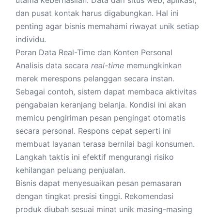
utama keberhasilan. Data dari situs web, aplikasi,
dan pusat kontak harus digabungkan. Hal ini
penting agar bisnis memahami riwayat unik setiap
individu.
Peran Data Real-Time dan Konten Personal
Analisis data secara
real-time
memungkinkan
merek merespons pelanggan secara instan.
Sebagai contoh, sistem dapat membaca aktivitas
pengabaian keranjang belanja. Kondisi ini akan
memicu pengiriman pesan pengingat otomatis
secara personal. Respons cepat seperti ini
membuat layanan terasa bernilai bagi konsumen.
Langkah taktis ini efektif mengurangi risiko
kehilangan peluang penjualan.
Bisnis dapat menyesuaikan pesan pemasaran
dengan tingkat presisi tinggi. Rekomendasi
produk diubah sesuai minat unik masing-masing