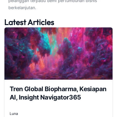
pelanggan terpadu demi pertumbuhan bisnis
berkelanjutan.
Latest Articles
Tren Global Biopharma, Kesiapan
AI, Insight Navigator365
Luna