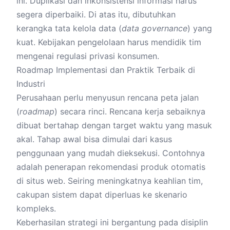
ini. Duplikasi dan inkonsistensi informasi harus
segera diperbaiki. Di atas itu, dibutuhkan
kerangka tata kelola data (
data governance
) yang
kuat. Kebijakan pengelolaan harus mendidik tim
mengenai regulasi privasi konsumen.
Roadmap Implementasi dan Praktik Terbaik di
Industri
Perusahaan perlu menyusun rencana peta jalan
(
roadmap
) secara rinci. Rencana kerja sebaiknya
dibuat bertahap dengan target waktu yang masuk
akal. Tahap awal bisa dimulai dari kasus
penggunaan yang mudah dieksekusi. Contohnya
adalah penerapan rekomendasi produk otomatis
di situs web. Seiring meningkatnya keahlian tim,
cakupan sistem dapat diperluas ke skenario
kompleks.
Keberhasilan strategi ini bergantung pada disiplin